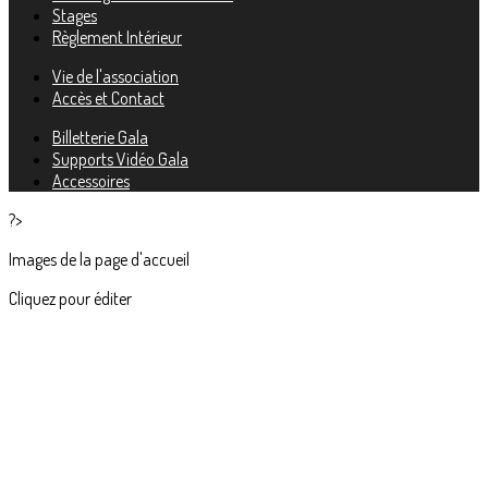
Stages
Règlement Intérieur
Vie de l'association
Accès et Contact
Billetterie Gala
Supports Vidéo Gala
Accessoires
?>
Images de la page d'accueil
Cliquez pour éditer