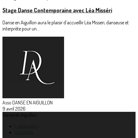
Stage Danse Contemporaine avec Léa Misséri
Danse en Aiguillon aura le plaisir d’accueillir Léa Misseri, danseuse et
interprète pour un...
Asso DANSE EN AIGUILLON
9 avril 2026
Danse en Aiguillon
L'association
Actualités