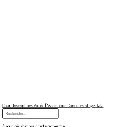
Cours
Inscriptions
Vie de l'Association
Concours
Stage
Gala
Aucun résultat pour cette recherche.