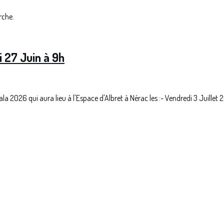
rche.
i 27 Juin à 9h
ala 2026 qui aura lieu à l'Espace d'Albret à Nérac les :- Vendredi 3 Juil