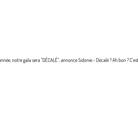
 année, notre gala sera "DÉCALÉ", annonce Sidonie.– Décalé ? Ah bon ? C'