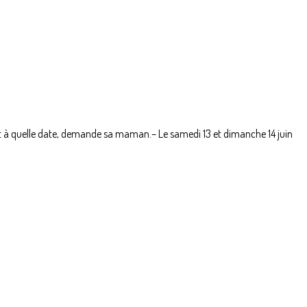
est à quelle date, demande sa maman.– Le samedi 13 et dimanche 14 juin