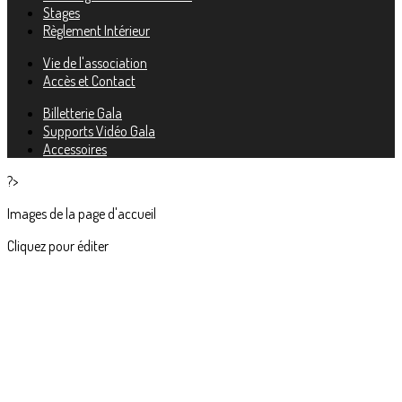
Stages
Règlement Intérieur
Vie de l'association
Accès et Contact
Billetterie Gala
Supports Vidéo Gala
Accessoires
?>
Images de la page d'accueil
Cliquez pour éditer