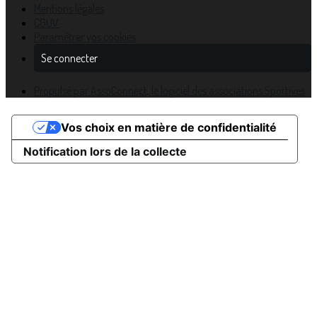
Mentions légales
CGUV
Paramétrer vos cookies
Se connecter
Propulsé par AssoConnect, le logiciel des associations Sportives
Vos choix en matière de confidentialité
Notification lors de la collecte