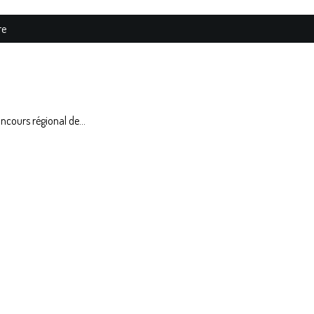
re
oncours régional de...