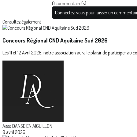
0 commentaire(s)
Connectez-vous pour laisser un commentai
Consultez également
Concours Régional CND Aquitaine Sud 2026
Les 11 et 12 Avril 2026, notre association aura le plaisir de participer au c
Asso DANSE EN AIGUILLON
9 avril 2026