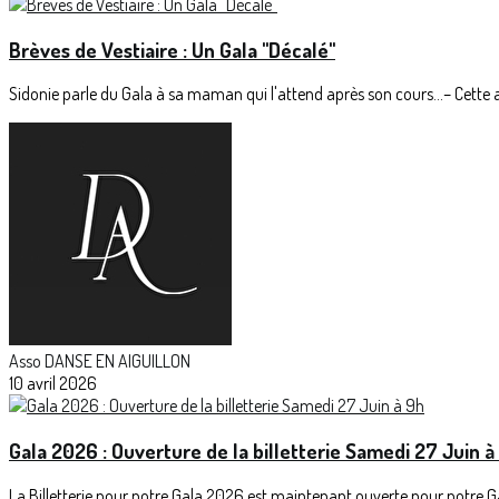
Brèves de Vestiaire : Un Gala "Décalé"
Sidonie parle du Gala à sa maman qui l'attend après son cours...– Cette a
Asso DANSE EN AIGUILLON
10 avril 2026
Gala 2026 : Ouverture de la billetterie Samedi 27 Juin à
La Billetterie pour notre Gala 2026 est maintenant ouverte pour notre Ga