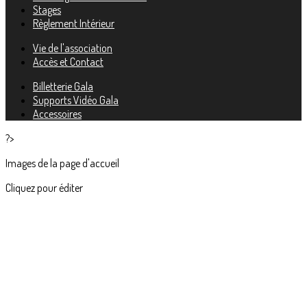
Stages
Règlement Intérieur
Vie de l'association
Accès et Contact
Billetterie Gala
Supports Vidéo Gala
Accessoires
?>
Images de la page d'accueil
Cliquez pour éditer