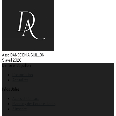
Asso DANSE EN AIGUILLON
9 avril 2026
Danse en Aiguillon
L'association
Actualités
Infos Utiles
Accès et Contact
Planning des Cours et Tarifs
S'inscrire