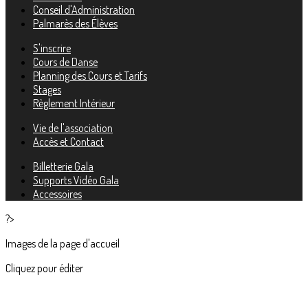
Conseil d'Administration
Palmarès des Élèves
S'inscrire
Cours de Danse
Planning des Cours et Tarifs
Stages
Règlement Intérieur
Vie de l'association
Accès et Contact
Billetterie Gala
Supports Vidéo Gala
Accessoires
?>
Images de la page d'accueil
Cliquez pour éditer