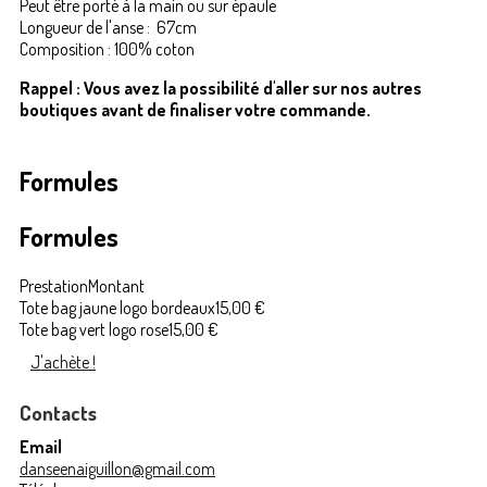
Peut être porté à la main ou sur épaule
Longueur de l'anse : 67cm
Composition : 100% coton
Rappel : Vous avez la possibilité d'aller sur nos autres
boutiques avant de finaliser votre commande.
Formules
Formules
Prestation
Montant
Tote bag jaune logo bordeaux
15,00 €
Tote bag vert logo rose
15,00 €
J'achète !
Contacts
Email
danseenaiguillon@gmail.com