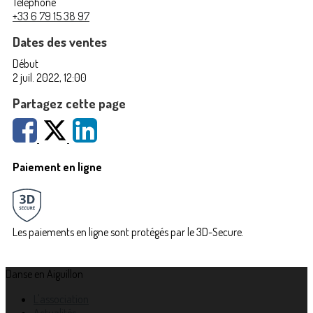
Téléphone
+33 6 79 15 38 97
Dates des ventes
Début
2 juil. 2022, 12:00
Partagez cette page
Paiement en ligne
Les paiements en ligne sont protégés par le 3D-Secure.
Danse en Aiguillon
L'association