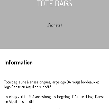
TOTE BAGS
J'achète !
Information
Tote bag jaune à anses longues, large logo DA rouge bordeaux et
logo Danse en Aiguillon sur côté.
Tote bag vert forêt à anses longues, large logo DA rose et logo Danse
en Aiguillon sur côté.