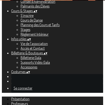
Conseil d'Administration
Palmarès des Élèves
Cours & Stages
▴
▾
S'inscrire
Cours de Danse
Planning des Cours et Tarifs
Stages
Règlement Intérieur
Infos utiles
▴
▾
Vie de l'association
Accès et Contact
Billetterie & Boutiques
▴
▾
Billetterie Gala
Supports Vidéo Gala
Accessoires
Costumes
▴
▾
Se connecter
Présentation
Professeurs