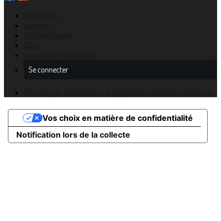
Plan du site
Licences
Mentions légales
CGUV
Paramétrer vos cookies
Se connecter
Propulsé par AssoConnect, le logiciel des associations Sportives
Vos choix en matière de confidentialité
Notification lors de la collecte